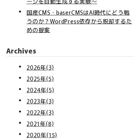
ージを自動生成する実験〜
国産CMS・baserCMSはAI時代にどう戦
うのか？WordPress依存から脱却するた
めの提案
Archives
2026年(3)
2025年(5)
2024年(5)
2023年(3)
2022年(3)
2021年(8)
2020年(15)