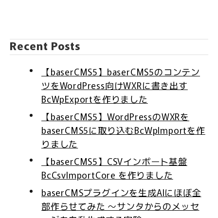
Recent Posts
【baserCMS5】baserCMS5のコンテン
ツをWordPress向けWXRに書き出す
BcWpExportを作りました
【baserCMS5】WordPressのWXRを
baserCMS5に取り込むBcWpImportを作
りました
【baserCMS5】CSVインポート基盤
BcCsvImportCore を作りました
baserCMSプラグインを生成AIにほぼ全
部作らせてみた 〜サンタからのメッセ