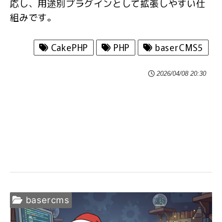
応し、用途別プラグインとして拡張しやすい仕
組みです。
CakePHP
PHP
baserCMS5
2026/04/08 20:30
basercms