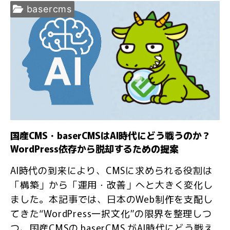
basercms
国産CMS・baserCMSはAI時代にどう戦うのか？
WordPress依存から脱却するための提案
AI時代の到来により、CMSに求められる役割は
「構築」から「運用・改善」へと大きく変化し
ました。本記事では、日本のWeb制作を支配し
てきた“WordPress一択文化”の限界を整理しつ
つ、国産CMSの baserCMS がAI時代にどう戦え