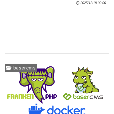
2025/12/18 00:00
basercms