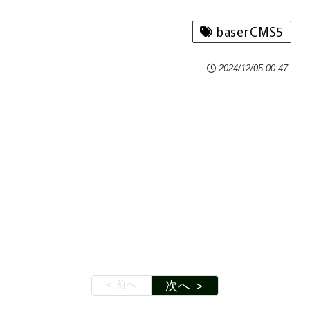
baserCMS5
2024/12/05 00:47
< 前へ
次へ >