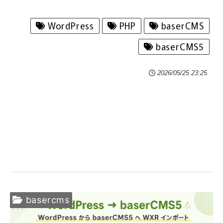
WordPress
PHP
baserCMS
baserCMS5
2026/05/25 23:25
basercms