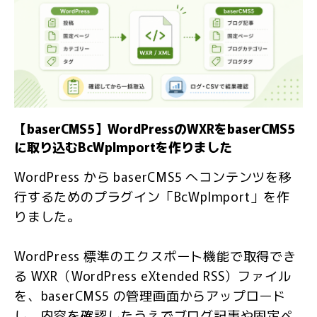
【baserCMS5】WordPressのWXRをbaserCMS5
に取り込むBcWpImportを作りました
WordPress から baserCMS5 へコンテンツを移
行するためのプラグイン「BcWpImport」を作
りました。
WordPress 標準のエクスポート機能で取得でき
る WXR（WordPress eXtended RSS）ファイル
を、baserCMS5 の管理画面からアップロード
し、内容を確認したうえでブログ記事や固定ペ