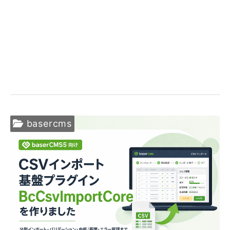
basercms