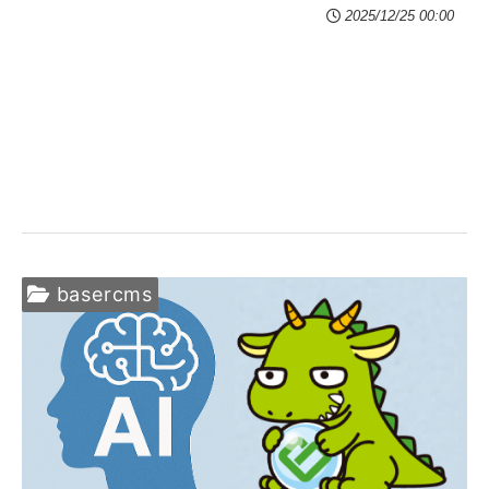
2025/12/25 00:00
basercms