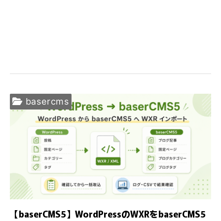
basercms
【baserCMS5】WordPressのWXRをbaserCMS5