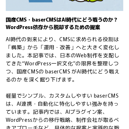
国産CMS・baserCMSはAI時代にどう戦うのか？
WordPress依存から脱却するための提案
AI時代の到来により、CMSに求められる役割は
「構築」から「運用・改善」へと大きく変化し
ました。本記事では、日本のWeb制作を支配し
てきた“WordPress一択文化”の限界を整理しつ
つ、国産CMSの baserCMS がAI時代にどう戦え
るのか を深く掘り下げます。
軽量でシンプル、カスタムしやすい baserCMS
は、AI連携・自動化に特化しやすい強みを持っ
ています。記事内では、AIプラグイン案、
WordPressからの移行戦略、制作会社が取るべ
きアプローチなど、具体的な提案と実践的な戦