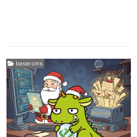
basercms