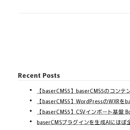
Recent Posts
【baserCMS5】baserCMS5のコン
【baserCMS5】WordPressのWXR
【baserCMS5】CSVインポート基盤 Bc
baserCMSプラグインを生成AI