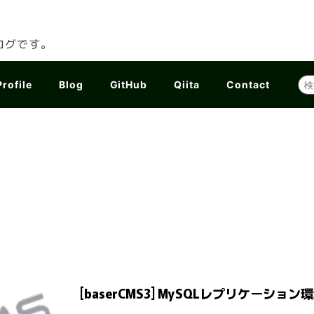
ログです。
Profile
Blog
GitHub
Qiita
Contact
[baserCMS3] MySQLレプリケーショ