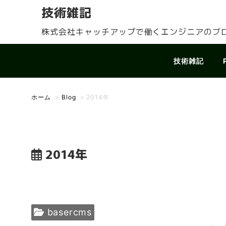
技術雑記
株式会社キャッチアップで働くエンジニアのブ
技術雑記
ホーム
>
Blog
>
2014年
2014年
basercms