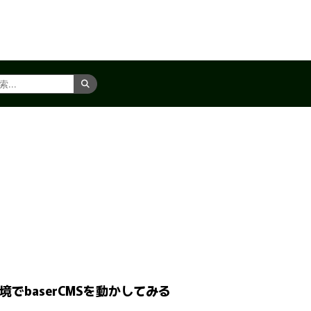
ン環境でbaserCMSを動かしてみる