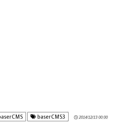
aserCMS
baserCMS3
2014/12/13 00:00