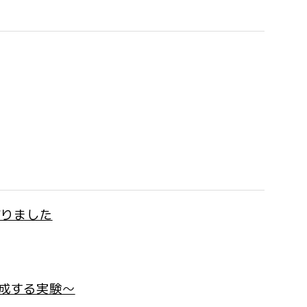
を作りました
生成する実験〜