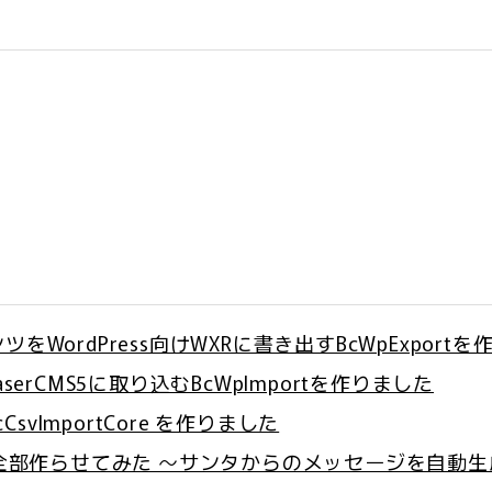
テンツをWordPress向けWXRに書き出すBcWpExport
をbaserCMS5に取り込むBcWpImportを作りました
CsvImportCore を作りました
にほぼ全部作らせてみた 〜サンタからのメッセージを自動