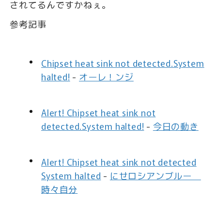
されてるんですかねぇ。
参考記事
Chipset heat sink not detected.System
halted!
-
オーレ！ンジ
Alert! Chipset heat sink not
detected.System halted!
-
今日の動き
Alert! Chipset heat sink not detected
System halted
-
にせロシアンブルー
時々自分