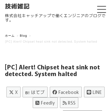
技術雑記
株式会社キャッチアップで働くエンジニアのブログで
す。
ホーム
>
Blog
>
[PC] Alert! Chipset heat sink not detected. System halted
[PC] Alert! Chipset heat sink not
detected. System halted
X
はてブ
Facebook
LINE
B!
Feedly
RSS