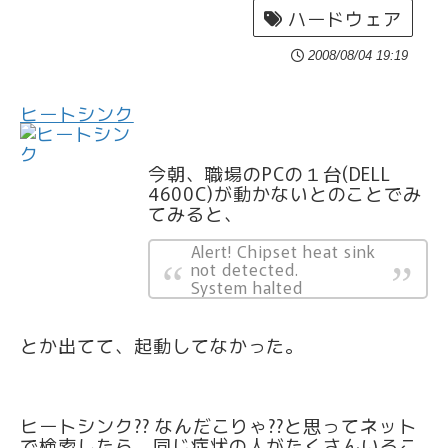
ハードウェア
2008/08/04 19:19
ヒートシンク
今朝、職場のPCの１台(DELL
4600C)が動かないとのことでみ
てみると、
Alert! Chipset heat sink
not detected.
System halted
とか出てて、起動してなかった。
ヒートシンク?? なんだこりゃ??と思ってネット
で検索したら、同じ症状の人がたくさんいるこ