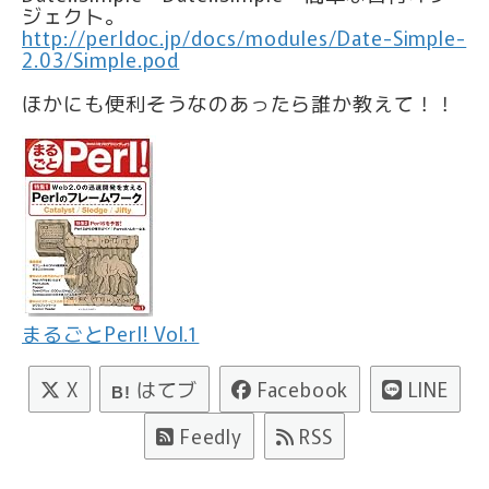
ジェクト。
http://perldoc.jp/docs/modules/Date-Simple-
2.03/Simple.pod
ほかにも便利そうなのあったら誰か教えて！！
まるごとPerl! Vol.1
X
はてブ
Facebook
LINE
B!
Feedly
RSS