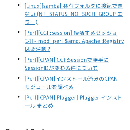
[Linux][samba] 共有フォルダに接続でき
ない (NT_STATUS_NO_SUCH_GROUP エ
ラー)
[Perl][CGI::Session] 復活するセッショ
ン!! - mod_perl &amp; Apache::Registry
は要注意!?
[Perl][CPAN] CGI::Sessionで勝手に
SessionIDが変わる件について
[Perl][CPAN]インストール済みのCPAN
モジュールを調べる
[Perl][CPAN][Plagger] Plagger インスト
ール まとめ