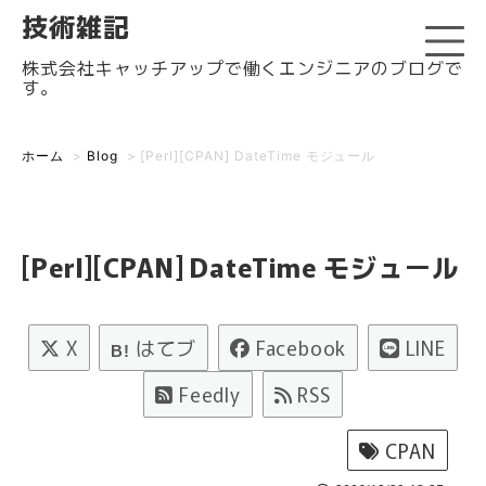
技術雑記
株式会社キャッチアップで働くエンジニアのブログで
す。
ホーム
>
Blog
>
[Perl][CPAN] DateTime モジュール
[Perl][CPAN] DateTime モジュール
X
はてブ
Facebook
LINE
B!
Feedly
RSS
CPAN