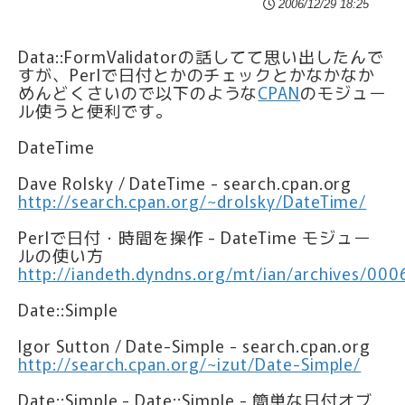
2006/12/29 18:25
Data::FormValidatorの話してて思い出したんで
すが、Perlで日付とかのチェックとかなかなか
めんどくさいので以下のような
CPAN
のモジュー
ル使うと便利です。
DateTime
Dave Rolsky / DateTime - search.cpan.org
http://search.cpan.org/~drolsky/DateTime/
Perlで日付・時間を操作 - DateTime モジュー
ルの使い方
http://iandeth.dyndns.org/mt/ian/archives/000
Date::Simple
Igor Sutton / Date-Simple - search.cpan.org
http://search.cpan.org/~izut/Date-Simple/
Date::Simple - Date::Simple - 簡単な日付オブ