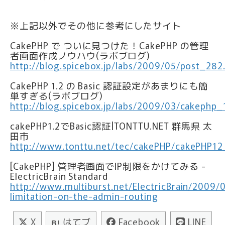
※上記以外でその他に参考にしたサイト
CakePHP で ついに見つけた！CakePHP の管理
者画面作成ノウハウ(ラボブログ)
http://blog.spicebox.jp/labs/2009/05/post_282
CakePHP 1.2 の Basic 認証設定があまりにも簡
単すぎる(ラボブログ)
http://blog.spicebox.jp/labs/2009/03/cakephp_
cakePHP1.2でBasic認証|TONTTU.NET 群馬県 太
田市
http://www.tonttu.net/tec/cakePHP/cakePHP12
[CakePHP] 管理者画面でIP制限をかけてみる -
ElectricBrain Standard
http://www.multiburst.net/ElectricBrain/2009/0
limitation-on-the-admin-routing
X
はてブ
Facebook
LINE
B!