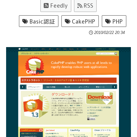
Feedly
RSS
Basic認証
CakePHP
PHP
2010/02/22 20:34