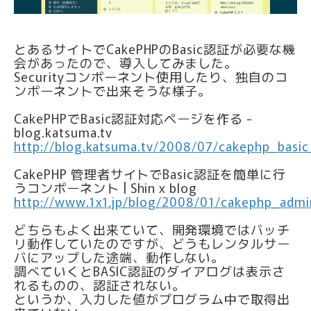
とあるサイトでCakePHPのBasic認証が必要な機
会があったので、導入してみました。
Securityコンポーネント使用したり、独自のコ
ンポーネントで出来そうな様子。
CakePHPでBasic認証対応ページを作る -
blog.katsuma.tv
http://blog.katsuma.tv/2008/07/cakephp_basic
CakePHP 管理者サイトでBasic認証を簡単に行
うコンポーネント | Shin x blog
http://www.1x1.jp/blog/2008/01/cakephp_adm
どちらもよく出来ていて、開発環境ではバッチ
リ動作していたのですが、どうもレンタルサー
バにアップした途端、動作しない。
調べていくとBASIC認証のダイアログは表示さ
れるものの、認証されない。
というか、入力した値がプログラム中で取得出