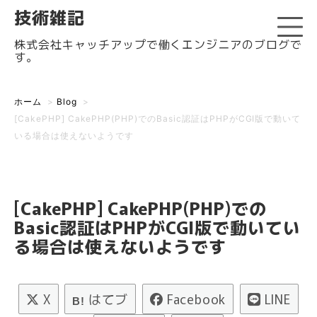
技術雑記
株式会社キャッチアップで働くエンジニアのブログで
す。
ホーム
>
Blog
>
[CakePHP] CakePHP(PHP)でのBasic認証はPHPがCGI版で動いて
いる場合は使えないようです
[CakePHP] CakePHP(PHP)での
Basic認証はPHPがCGI版で動いてい
る場合は使えないようです
X
はてブ
Facebook
LINE
B!