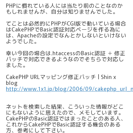
PHPに慣れている人には当たり前のことなのか
もしれませんが、自分は知りませんでした。
てことは必然的にPHPがCGI版で動いている場合
はCakePHPでBasic認証対応ページを作る為に
は、Apacheの設定でなんとかしないといけない
ようでした。
幸い今回の場合は.htaccessのBasic認証 ＋ 修正
パッチで対応できるようなのでそちらで対応し
ました。
CakePHP URLマッピング修正パッチ | Shin x
blog
http://www.1x1.jp/blog/2006/09/cakephp_url_
ネットを検索した結果、こういった情報がどこ
にもないように思えたので、メモしています。
CakePHPのBasic認証ではまったことのある人、
これからCakePHPでBasic認証する機会のある
方、参考にして下さい。