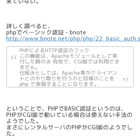
来ていない。
詳しく調べると、
phpでベーシック認証 - bnote
http://www.bnote.net/php/php/22_basic_auth.
PHPによるHTTP認証のフック
この機能は、Apacheモジュールとして実
行した時のみ 有効で、CGI版では利用でき
ません。
仕組みとしては、Apache等がクライアン
トとのやり取りを行うのと同様のことを
php で実現することになります。
ということで、PHPでBASIC認証というのは、
PHPがCGI版で動いている場合は使えない手法の
ようでした。
まさにレンタルサーバのPHPがCGI版のようでし
た。