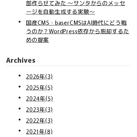
部作らせてみた 〜サンタからのメッセ
ージを自動生成する実験〜
国産CMS・baserCMSはAI時代にどう戦
うのか？WordPress依存から脱却するた
めの提案
Archives
2026年(3)
2025年(5)
2024年(5)
2023年(3)
2022年(3)
2021年(8)