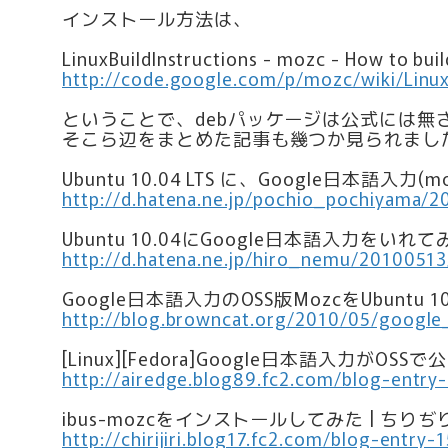
インストール方法は、
LinuxBuildInstructions - mozc - How to bui
http://code.google.com/p/mozc/wiki/Linux
ということで、debパッケージは公式には無
そこら辺をまとめた記事も幾つか見られまし
Ubuntu 10.04 LTS に、Google日本
http://d.hatena.ne.jp/pochio_pochiyama/
Ubuntu 10.04にGoogle日本語入力をいれ
http://d.hatena.ne.jp/hiro_nemu/2010051
Google日本語入力のOSS版MozcをUbuntu 1
http://blog.browncat.org/2010/05/goog
[Linux][Fedora]Google日本語入力
http://airedge.blog89.fc2.com/blog-entry
ibus-mozcをインストールしてみた | ち
http://chirijiri.blog17.fc2.com/blog-entry-