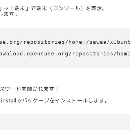
リ」→「端末」で端末（コンソール）を表示。
します。
se.org/repositories/home:/sawaa/xUbun
ownload.opensuse.org/repositories/hom
パスワードを聞かれます！
et installでパッケージをインストールします。