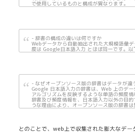
で使用しているものと構成が異なります。
- 辞書の構成の違いは何ですか
Webデータから自動抽出された大規模語彙デー
度は Google日本語入力 とほぼ同一です。以
- なぜオープンソース版の辞書はデータが違
Google 日本語入力の辞書は、Web 上
アルゴリズムを反映するような単語の頻度情報
辞書及び頻度情報を、日本語入力以外の目的で
うな理由により、オープンソース版の辞書は
とのことで、web上で収集された膨大なデ