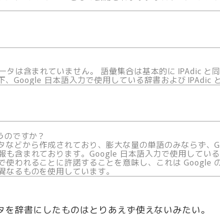
タは含まれていません。 語彙集合は基本的に IPAdic 
下、Google 日本語入力で使用している辞書および IPAdi
うのですか？
のデータなどから作成されており、膨大な量の単語のみならず、G
も含まれております。Google 日本語入力で使用してい
使われることに許諾することを意味し、これは Google
異なるものを使用しています。
ータを辞書にしたものはとりあえず使えないみたい。