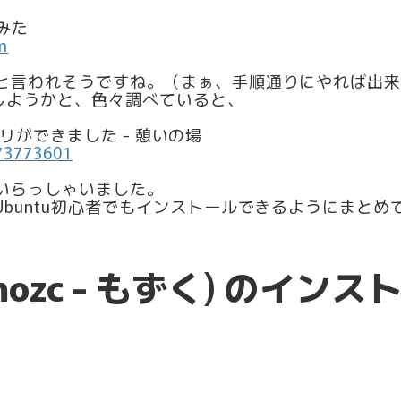
てみた
m
と言われそうですね。（まぁ、手順通りにやれば出
しようかと、色々調べていると、
トリができました - 憩いの場
273773601
いらっしゃいました。
buntu初心者でもインストールできるようにまとめ
(mozc - もずく) のイン