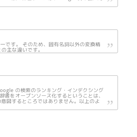
と同一です。 そのため、固有名詞以外の変換精
c との主な違いです。
oogle の検索のランキング・インデクシング
る辞書をオープンソース化するということは、
 の意図するところではありません。以上のよ