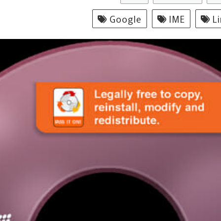
Google
IME
Li