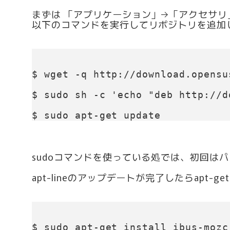
まずは 「アプリケーション」→「アクセサ
以下のコマンドを実行してリポジトリを追加
$ wget -q http://download.opensu
$ sudo sh -c 'echo "deb http://d
$ sudo apt-get update
sudoコマンドを使っている処では、初回は
apt-lineのアップデートが完了したらapt-g
$ sudo apt-get install ibus-mozc