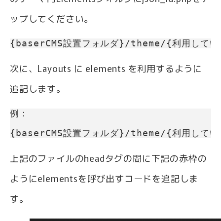
ップしてください。
{baserCMS設置フォルダ}/theme/{利用してい
次に、Layouts に elements を利用するように
追記します。
例：

{baserCMS設置フォルダ}/theme/{利用している
上記のファイルのheadタグの間に下記の赤枠の
ようにelementsを呼び出すコードを追記しま
す。