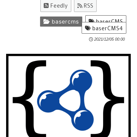
Feedly
RSS
baserCMS
basercms
baserCMS4
2021/12/05 00:00