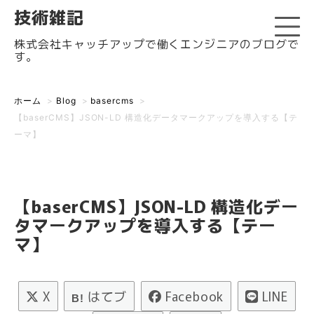
技術雑記
株式会社キャッチアップで働くエンジニアのブログで
す。
ホーム
>
Blog
>
basercms
>
【baserCMS】JSON-LD 構造化データマークアップを導入する【テ
ーマ】
【baserCMS】JSON-LD 構造化デー
タマークアップを導入する【テー
マ】
X
はてブ
Facebook
LINE
B!