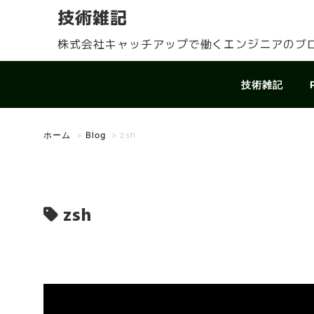
技術雑記
株式会社キャッチアップで働くエンジニアのブ
技術雑記
ホーム
>
Blog
>
zsh
zsh