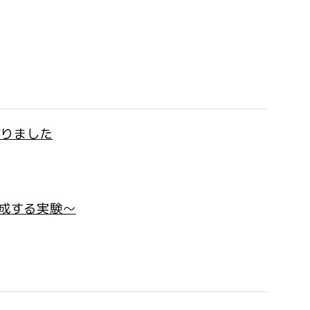
を作りました
生成する実験〜