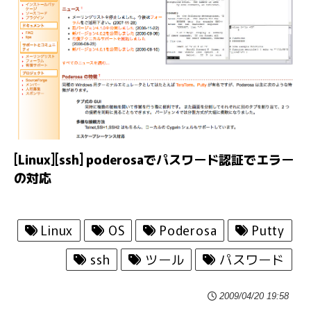
[Linux][ssh] poderosaでパスワード認証でエラー
の対応
Linux
OS
Poderosa
Putty
ssh
ツール
パスワード
2009/04/20 19:58